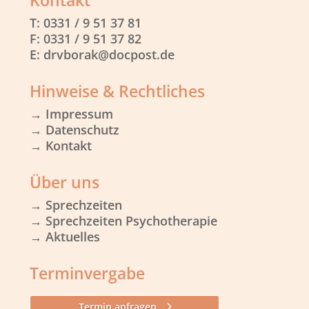
Kontakt
T: 0331 / 9 51 37 81
F: 0331 / 9 51 37 82
E: drvborak@docpost.de
Hinweise & Rechtliches
→
Impressum
→
Datenschutz
→ Kontakt
Über uns
→ Sprechzeiten
→ Sprechzeiten Psychotherapie
→ Aktuelles
Terminvergabe
Termin anfragen