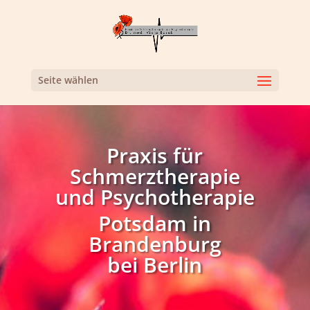
Seite wählen
Praxis für
Schmerztherapie
und Psychotherapie
Potsdam in
Brandenburg
bei Berlin