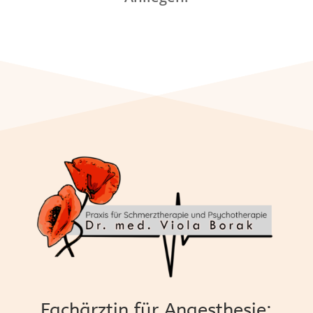
Fachärztin für Anaesthesie: