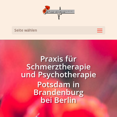
Seite wählen
Praxis für
Schmerztherapie
und Psychotherapie
Potsdam in
Brandenburg
bei Berlin