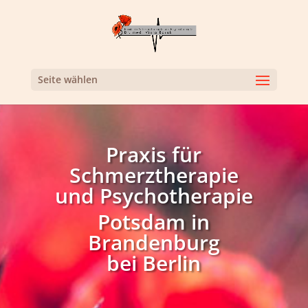
Seite wählen
Praxis für
Schmerztherapie
und Psychotherapie
Potsdam in
Brandenburg
bei Berlin