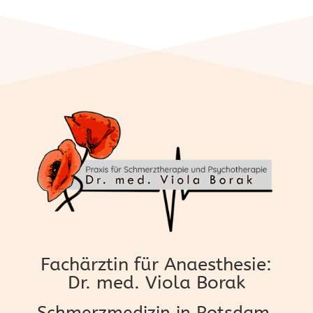
Fachärztin für Anaesthesie:
Dr. med. Viola Borak
Schmerzmedizin in Potsdam,